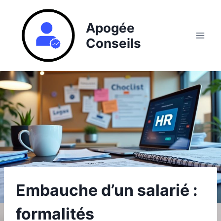
Aller
au
Apogée
contenu
Conseils
Embauche d’un salarié :
formalités