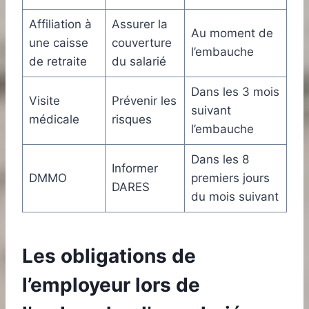
Affiliation à
Assurer la
Au moment de
une caisse
couverture
l’embauche
de retraite
du salarié
Dans les 3 mois
Visite
Prévenir les
suivant
médicale
risques
l’embauche
Dans les 8
Informer
DMMO
premiers jours
DARES
du mois suivant
Les obligations de
l’employeur lors de