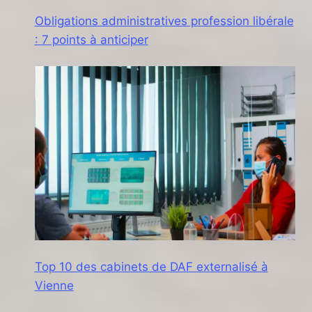
Obligations administratives profession libérale
: 7 points à anticiper
Top 10 des cabinets de DAF externalisé à
Vienne