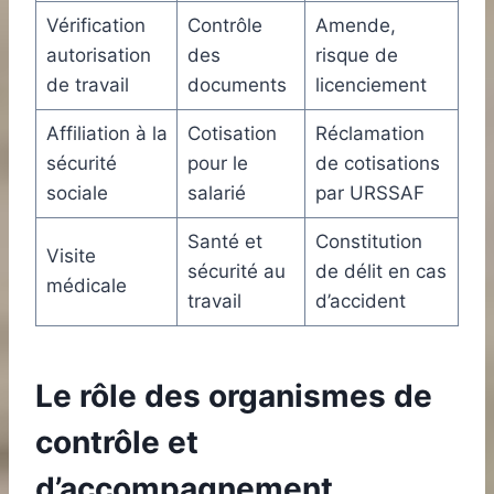
Vérification
Contrôle
Amende,
autorisation
des
risque de
de travail
documents
licenciement
Affiliation à la
Cotisation
Réclamation
sécurité
pour le
de cotisations
sociale
salarié
par URSSAF
Santé et
Constitution
Visite
sécurité au
de délit en cas
médicale
travail
d’accident
Le rôle des organismes de
contrôle et
d’accompagnement