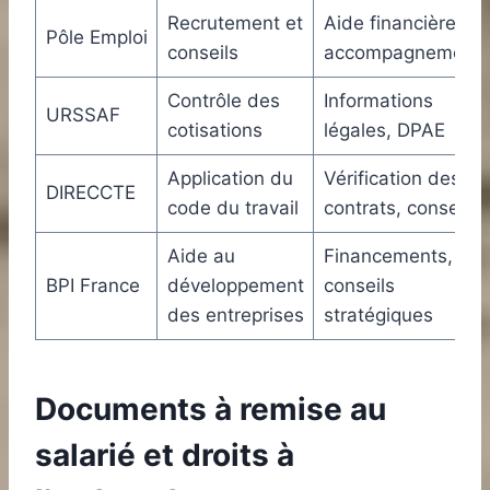
Recrutement et
Aide financière,
Pôle Emploi
conseils
accompagnement
Contrôle des
Informations
URSSAF
cotisations
légales, DPAE
Application du
Vérification des
DIRECCTE
code du travail
contrats, conseils
Aide au
Financements,
BPI France
développement
conseils
des entreprises
stratégiques
Documents à remise au
salarié et droits à