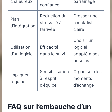
chaleureux
parrainage
confiance
Réduction du
Dresser une
Plan
stress lié à
check-list
d’intégration
l’arrivée
claire
Choisir un
Utilisation
Efficacité
logiciel
d’un logiciel
dans le suivi
adapté à ses
besoins
Sensibilisation
Organiser des
Impliquer
à l’esprit
moments
l’équipe
d’équipe
d’échange
FAQ sur l’embauche d’un