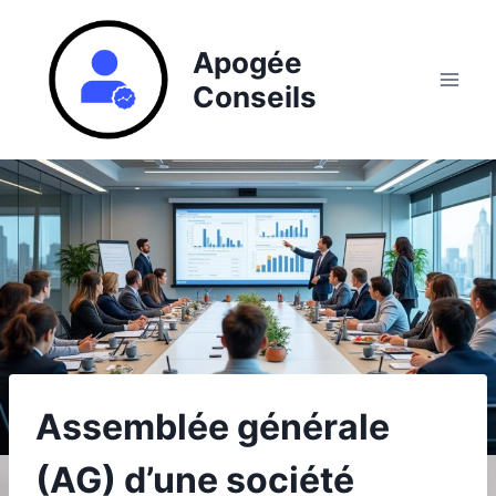
Aller
au
Apogée
contenu
Conseils
Assemblée générale
(AG) d’une société