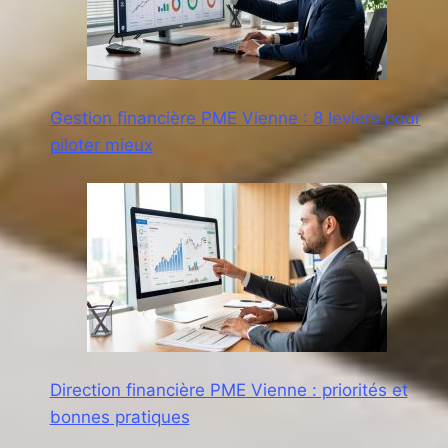
Gestion financière PME Vienne : 8 leviers pour
piloter mieux
Direction financière PME Vienne : priorités et
bonnes pratiques