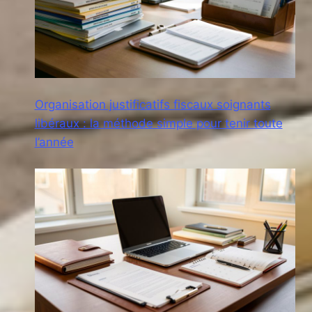
Organisation justificatifs fiscaux soignants
libéraux : la méthode simple pour tenir toute
l’année