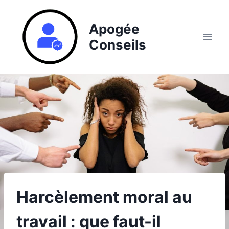
Aller
au
Apogée
contenu
Conseils
Harcèlement moral au
travail : que faut-il