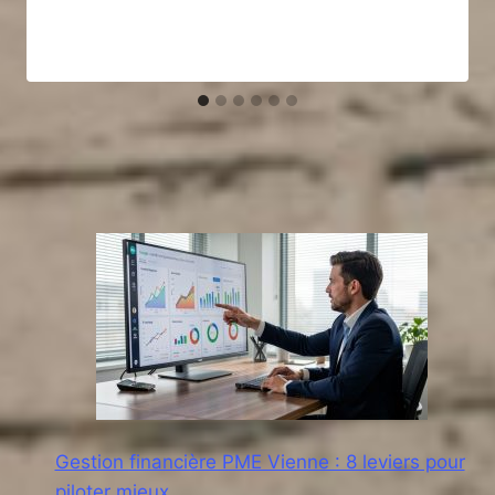
Gestion financière PME Vienne : 8 leviers pour
piloter mieux