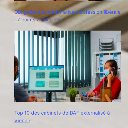
Obligations administratives profession libérale
: 7 points à anticiper
Top 10 des cabinets de DAF externalisé à
Vienne