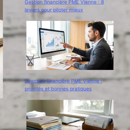
Gestion financière PME Vienne : 8
leviers pour piloter mieux
Direction financière PME Vienne :
priorités et bonnes pratiques