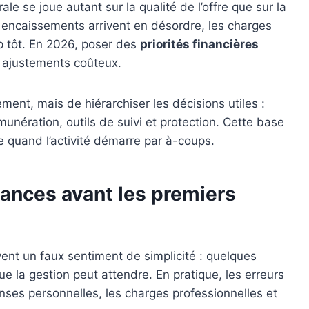
le se joue autant sur la qualité de l’offre que sur la
es encaissements arrivent en désordre, les charges
p tôt. En 2026, poser des
priorités financières
s ajustements coûteux.
ement, mais de hiérarchiser les décisions utiles :
unération, outils de suivi et protection. Cette base
e quand l’activité démarre par à-coups.
nances avant les premiers
vent un faux sentiment de simplicité : quelques
 que la gestion peut attendre. En pratique, les erreurs
nses personnelles, les charges professionnelles et