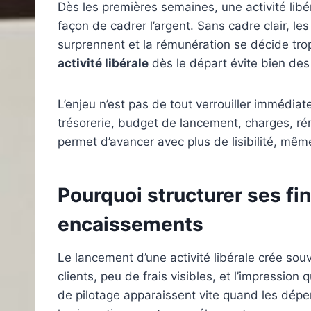
Dès les premières semaines, une activité libéra
façon de cadrer l’argent. Sans cadre clair, l
surprennent et la rémunération se décide tro
activité libérale
dès le départ évite bien de
L’enjeu n’est pas de tout verrouiller immédiat
trésorerie, budget de lancement, charges, rém
permet d’avancer avec plus de lisibilité, mêm
Pourquoi structurer ses fi
encaissements
Le lancement d’une activité libérale crée sou
clients, peu de frais visibles, et l’impression
de pilotage apparaissent vite quand les dépe