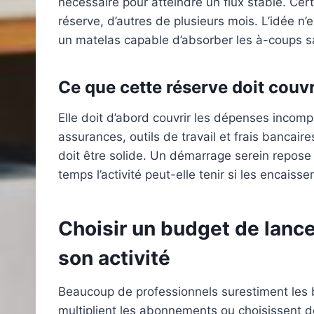
nécessaire pour atteindre un flux stable. Cer
réserve, d’autres de plusieurs mois. L’idée n
un matelas capable d’absorber les à-coups s
Ce que cette réserve doit couvr
Elle doit d’abord couvrir les dépenses incomp
assurances, outils de travail et frais bancair
doit être solide. Un démarrage serein repose
temps l’activité peut-elle tenir si les encaiss
Choisir un budget de lanc
son activité
Beaucoup de professionnels surestiment les be
multiplient les abonnements ou choisissent d