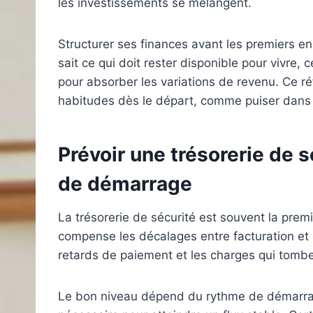
les investissements se mélangent.
Structurer ses finances avant les premiers e
sait ce qui doit rester disponible pour vivre, c
pour absorber les variations de revenu. Ce r
habitudes dès le départ, comme puiser dans la
Prévoir une trésorerie de 
de démarrage
La trésorerie de sécurité est souvent la premiè
compense les décalages entre facturation et 
retards de paiement et les charges qui tombe
Le bon niveau dépend du rythme de démarrag