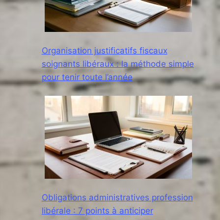
Organisation justificatifs fiscaux
soignants libéraux : la méthode simple
pour tenir toute l’année
Obligations administratives profession
libérale : 7 points à anticiper