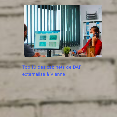
Top 10 des cabinets de DAF
externalisé à Vienne