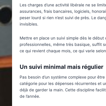
Les charges d’une activité libérale ne se limit
assurances, frais bancaires, logiciels, honorai
peser lourd si rien n’est suivi de près. Le d
invisibles.
Mettre en place un suivi simple dès le début
professionnelles, même très basique, suffit so
ce qui revient chaque mois, ce qui varie selon l
Un suivi minimal mais régulier
Pas besoin d’un système complexe pour être 
catégorie pour les dépenses récurrentes et u
déjà de garder la main. Cette discipline facilit
de l’année.