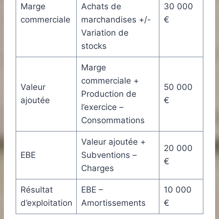
Marge
Achats de
30 000
commerciale
marchandises +/-
€
Variation de
stocks
Marge
commerciale +
Valeur
50 000
Production de
ajoutée
€
l’exercice –
Consommations
Valeur ajoutée +
20 000
EBE
Subventions –
€
Charges
Résultat
EBE –
10 000
d’exploitation
Amortissements
€