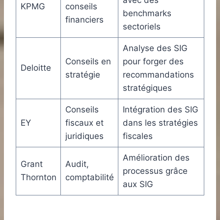
KPMG
conseils
benchmarks
financiers
sectoriels
Analyse des SIG
Conseils en
pour forger des
Deloitte
stratégie
recommandations
stratégiques
Conseils
Intégration des SIG
EY
fiscaux et
dans les stratégies
juridiques
fiscales
Amélioration des
Grant
Audit,
processus grâce
Thornton
comptabilité
aux SIG