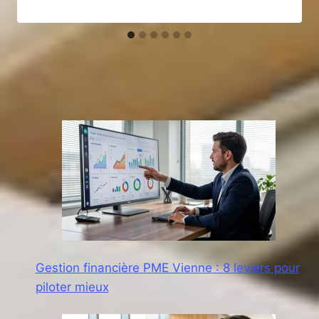
Gestion financière PME Vienne : 8 leviers pour
piloter mieux