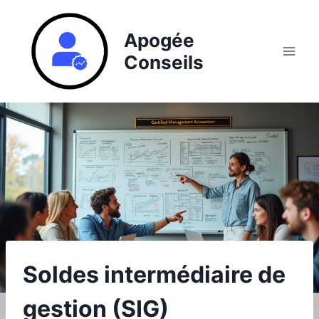
Aller
au
Apogée
contenu
Conseils
Soldes intermédiaire de
gestion (SIG)