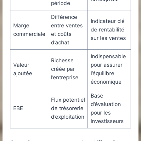
période
Différence
Indicateur clé
Marge
entre ventes
de rentabilité
commerciale
et coûts
sur les ventes
d’achat
Indispensable
Richesse
Valeur
pour assurer
créée par
ajoutée
l’équilibre
l’entreprise
économique
Base
Flux potentiel
d’évaluation
EBE
de trésorerie
pour les
d’exploitation
investisseurs