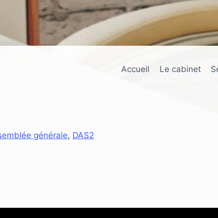
Accueil
Le cabinet
S
semblée générale
,
DAS2