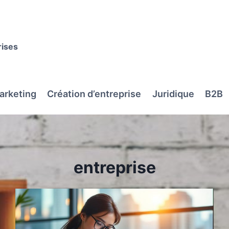
rises
arketing
Création d’entreprise
Juridique
B2B
entreprise