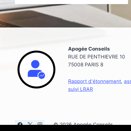
OBLIGATIONS
FISCALES
DE
VOTRE
ENTREPRISE
Apogée Conseils
RUE DE PENTHIEVRE 10
75008 PARIS 8
Rapport d'étonnement
,
as
suivi LRAR
© 2026 Apogée Conseils