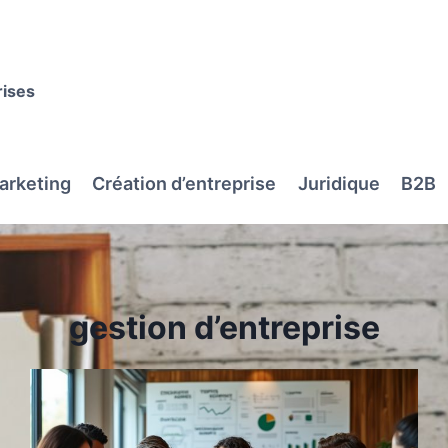
rises
arketing
Création d’entreprise
Juridique
B2B
gestion d’entreprise