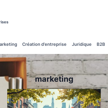
rises
arketing
Création d’entreprise
Juridique
B2B
marketing