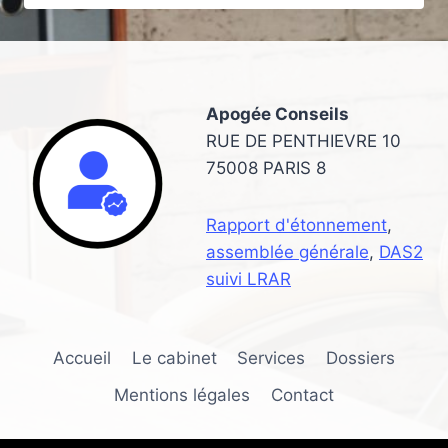
UN
MESSAGE
PROFESSIONNEL
POUR
SON
Apogée Conseils
RÉPONDEUR
RUE DE PENTHIEVRE 10
75008 PARIS 8
Rapport d'étonnement
,
assemblée générale
,
DAS2
suivi LRAR
Accueil
Le cabinet
Services
Dossiers
Mentions légales
Contact