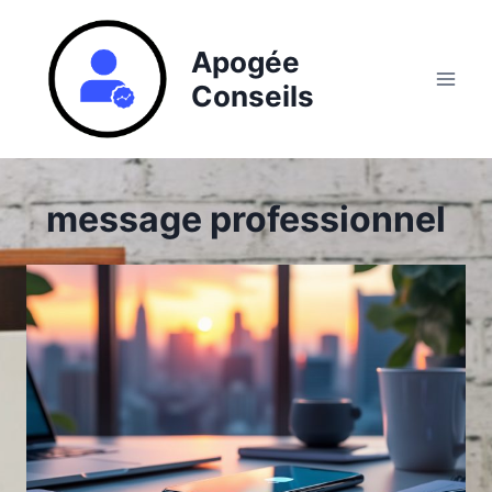
Aller
au
Apogée
contenu
Conseils
message professionnel