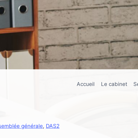
Accueil
Le cabinet
S
semblée générale
,
DAS2