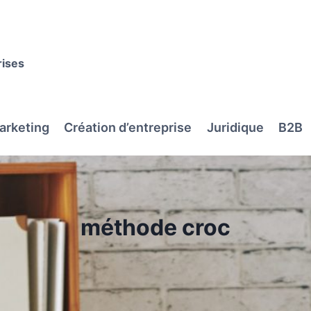
rises
arketing
Création d’entreprise
Juridique
B2B
méthode croc