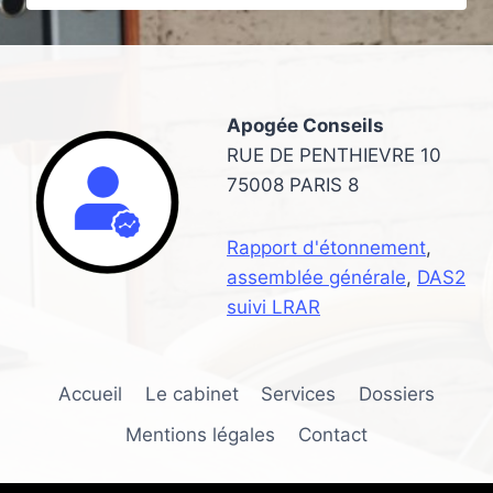
POUR
CRÉER
DE
LA
PRÉFÉRENCE
Apogée Conseils
DE
MARQUE
RUE DE PENTHIEVRE 10
75008 PARIS 8
Rapport d'étonnement
,
assemblée générale
,
DAS2
suivi LRAR
Accueil
Le cabinet
Services
Dossiers
Mentions légales
Contact