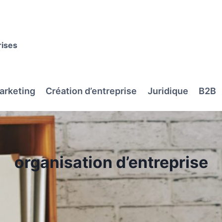
rises
arketing
Création d’entreprise
Juridique
B2B
organisation d’entreprise