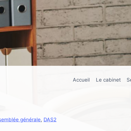
Accueil
Le cabinet
S
semblée générale
,
DAS2