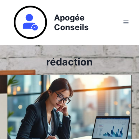
Aller
au
Apogée
contenu
Conseils
rédaction