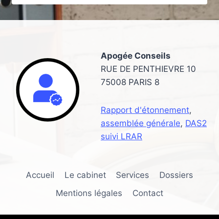
UN
RAPPORT
D’ÉTONNEMENT
SUR
SON
Apogée Conseils
ENTREPRISE
RUE DE PENTHIEVRE 10
75008 PARIS 8
Rapport d'étonnement
,
assemblée générale
,
DAS2
suivi LRAR
Accueil
Le cabinet
Services
Dossiers
Mentions légales
Contact