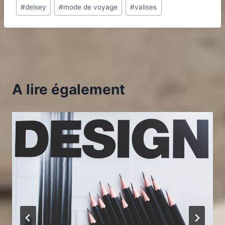
#
delsey
#
mode de voyage
#
valises
la
publication :
A lire également