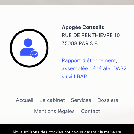
Apogée Conseils
RUE DE PENTHIEVRE 10
75008 PARIS 8
Rapport d'étonnement
,
assemblée générale
,
DAS2
suivi LRAR
Accueil
Le cabinet
Services
Dossiers
Mentions légales
Contact
Nous utilisons des cookies pour vous garantir la meilleure