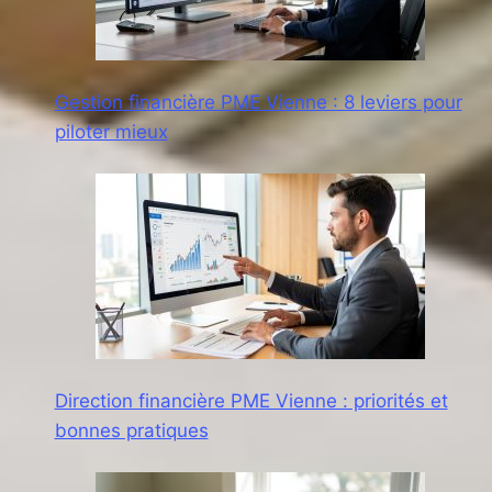
Gestion financière PME Vienne : 8 leviers pour
piloter mieux
Direction financière PME Vienne : priorités et
bonnes pratiques