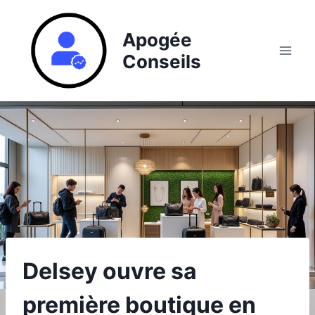
Aller
au
Apogée
contenu
Conseils
Delsey ouvre sa
première boutique en