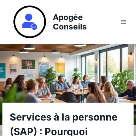
Aller
au
Apogée
contenu
Conseils
Services à la personne
(SAP) : Pourquoi