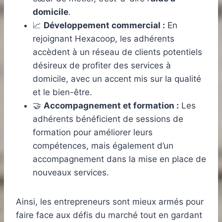
domicile
.
📈
Développement commercial :
En
rejoignant Hexacoop, les adhérents
accèdent à un réseau de clients potentiels
désireux de profiter des services à
domicile, avec un accent mis sur la qualité
et le bien-être.
🤝
Accompagnement et formation :
Les
adhérents bénéficient de sessions de
formation pour améliorer leurs
compétences, mais également d’un
accompagnement dans la mise en place de
nouveaux services.
Ainsi, les entrepreneurs sont mieux armés pour
faire face aux défis du marché tout en gardant