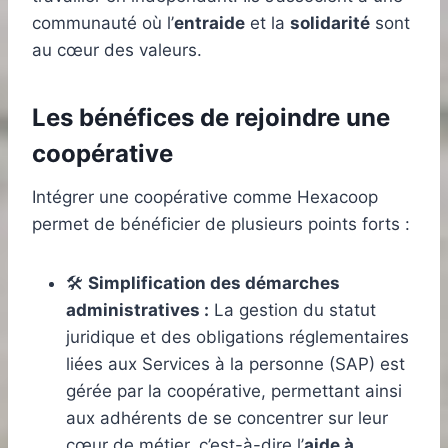
communauté où l’
entraide
et la
solidarité
sont
au cœur des valeurs.
Les bénéfices de rejoindre une
coopérative
Intégrer une coopérative comme Hexacoop
permet de bénéficier de plusieurs points forts :
🛠️
Simplification des démarches
administratives :
La gestion du statut
juridique et des obligations réglementaires
liées aux Services à la personne (SAP) est
gérée par la coopérative, permettant ainsi
aux adhérents de se concentrer sur leur
cœur de métier, c’est-à-dire l’
aide à