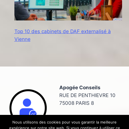
Top 10 des cabinets de DAF externalisé à
Vienne
Apogée Conseils
RUE DE PENTHIEVRE 10
75008 PARIS 8
Rapport d'étonnement
,
Nous utilisons des cookies pour vous garantir la meilleure
assemblée générale
,
DAS2
expérience sur notre site web. Si vous continuez à utiliser ce