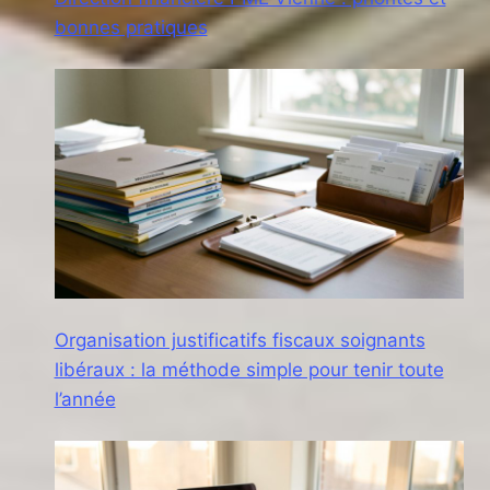
bonnes pratiques
Organisation justificatifs fiscaux soignants
libéraux : la méthode simple pour tenir toute
l’année