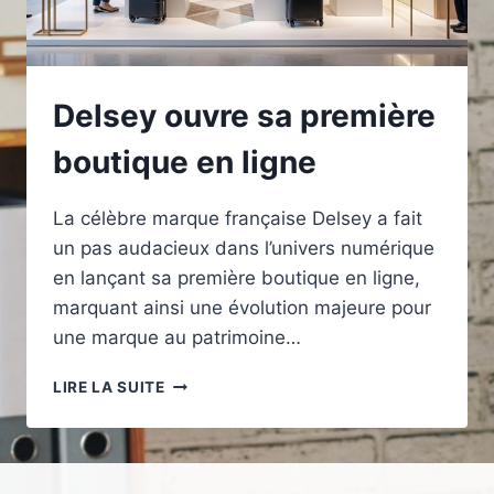
Delsey ouvre sa première
boutique en ligne
La célèbre marque française Delsey a fait
un pas audacieux dans l’univers numérique
en lançant sa première boutique en ligne,
marquant ainsi une évolution majeure pour
une marque au patrimoine…
DELSEY
LIRE LA SUITE
OUVRE
SA
PREMIÈRE
BOUTIQUE