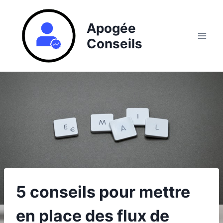
Aller
au
Apogée
contenu
Conseils
5 conseils pour mettre
en place des flux de