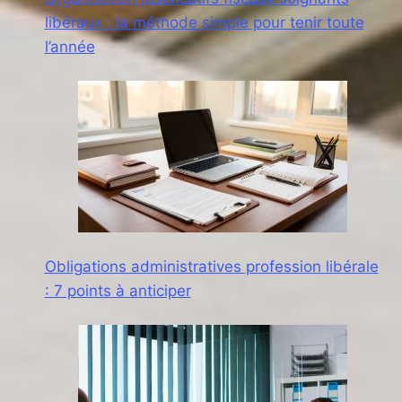
libéraux : la méthode simple pour tenir toute
l’année
Obligations administratives profession libérale
: 7 points à anticiper