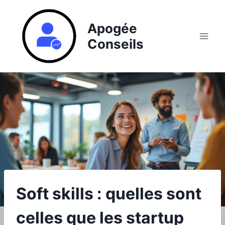
Aller
au
Apogée
contenu
Conseils
Soft skills : quelles sont
celles que les startup